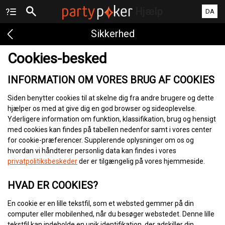
Hjælp
DA
Sikkerhed
Cookies-besked
INFORMATION OM VORES BRUG AF COOKIES
Siden benytter cookies til at skelne dig fra andre brugere og dette
hjælper os med at give dig en god browser og sideoplevelse.
Yderligere information om funktion, klassifikation, brug og hensigt
med cookies kan findes på tabellen nedenfor samt i vores center
for cookie-præferencer. Supplerende oplysninger om os og
hvordan vi håndterer personlig data kan findes i vores
privatpolitiksbeskeder
der er tilgængelig på vores hjemmeside.
HVAD ER COOKIES?
En cookie er en lille tekstfil, som et websted gemmer på din
computer eller mobilenhed, når du besøger webstedet. Denne lille
tekstfil kan indeholde en unik identifikation, der adskiller din