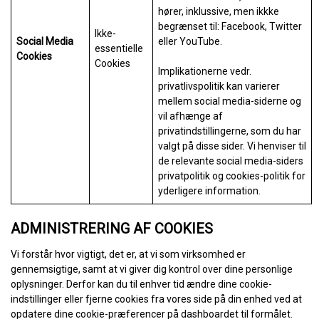
hører, inklussive, men ikkke
begrænset til: Facebook, Twitter
Ikke-
Social Media
eller YouTube.
essentielle
Cookies
Cookies
Implikationerne vedr.
privatlivspolitik kan varierer
mellem social media-siderne og
vil afhænge af
privatindstillingerne, som du har
valgt på disse sider. Vi henviser til
de relevante social media-siders
privatpolitik og cookies-politik for
yderligere information.
ADMINISTRERING AF COOKIES
Vi forstår hvor vigtigt, det er, at vi som virksomhed er
gennemsigtige, samt at vi giver dig kontrol over dine personlige
oplysninger. Derfor kan du til enhver tid ændre dine cookie-
indstillinger eller fjerne cookies fra vores side på din enhed ved at
opdatere dine cookie-præferencer på dashboardet til formålet.