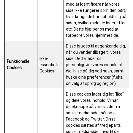
med at identificere når vores
side ikke fungerer som den bør),
hvor længe de har opholdt sig på
siden, hvilken side de leder efter
etc. Dette hjælper os med at
forbedre vores hjemmeside.
Disse bruges til at genkende dig,
når du vender tilbage til vores
Ikke-
side. Dette lader os
Funktionelle
essentielle
personliggøre vores indhold til
Cookies
Cookies
dig, hilse på dig ved navn, samt
huske dine præferencer (f.eks.
dit valg af sprog og region).
Disse cookies lader dig let "like"
og dele vores indhold. Vi har
deleknappe på vores side fra
social media-sider såsom
Facebook og Twitter. Disse
cookies sættes af tredjeparts
social media-sider, hvortil de