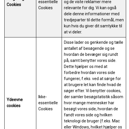
essentielle
og de viste reklamer mere
Cookies
Cookies
relevante for dig. Vi kan også
dele denne informationer med
tredjeparter til dette formål, men
kun hvis du giver dit samtykke til
at vi deler.
Disse lader os genkende og tælle
antallet af besøgende og se
hvordan de bevæger sig rundt
på, samt benytter vores side.
Dette hjælper os med at
forbedre hvordan vores side
fungerer, f.eks. ved at sørge for
at brugere let kan finde hvad de
søger efter. Vi benytter cookies,
Ikke-
der samler besøgstatistik såsom
Ydeevne
essentielle
hvor mange mennesker har
cookies
Cookies
besøgt vores side, hvordan de
fandt vores side og hvilken
teknologi de bruger (f.eks. Mac
eller Windows, hvilket hjælper os