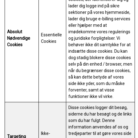
lader dig logge ind på sikre
sektioner på vores hjemmeside,
lader dig bruge e-billing services
eller hjælper med at
Absolut
imødekomme vores regulerings
Essentielle
Nødvendige
og juridiske forpligtelser. Vi
Cookies
Cookies
behøver ikke dit samtykke for at
indsætte disse cookies. Du kan
dog stadig blokere disse cookies
selv på din enhed / browser, men
når du begrænser disse cookies,
så kan dette betyde af vores
side ikke yder, som du måske
forventer, samt at visse
funktioner ikke vil virke.
Disse cookies logger dit besøg,
siderne du har besøgt og de links
som du har fulgt. Denne
information anvendes af os og
Ikke-
tredjeparter til at gøre vores side
Targeting