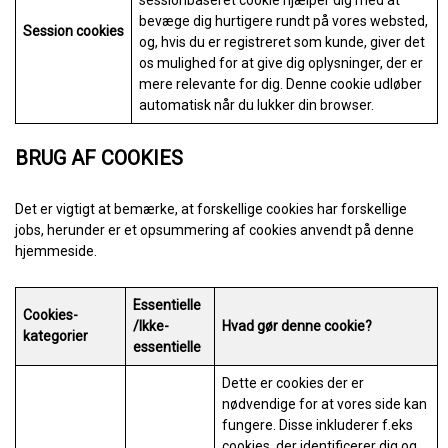
sessionbaseret cookie hjælper dig med at
bevæge dig hurtigere rundt på vores websted,
Session cookies
og, hvis du er registreret som kunde, giver det
os mulighed for at give dig oplysninger, der er
mere relevante for dig. Denne cookie udløber
automatisk når du lukker din browser.
BRUG AF COOKIES
Det er vigtigt at bemærke, at forskellige cookies har forskellige
jobs, herunder er et opsummering af cookies anvendt på denne
hjemmeside.
Essentielle
Cookies-
/Ikke-
Hvad gør denne cookie?
kategorier
essentielle
Dette er cookies der er
nødvendige for at vores side kan
fungere. Disse inkluderer f.eks
cookies, der identificerer dig og