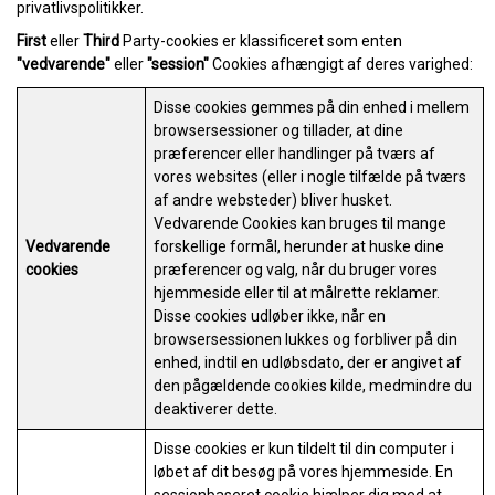
privatlivspolitikker.
First
eller
Third
Party-cookies er klassificeret som enten
"vedvarende"
eller
"session"
Cookies afhængigt af deres varighed:
Disse cookies gemmes på din enhed i mellem
browsersessioner og tillader, at dine
præferencer eller handlinger på tværs af
vores websites (eller i nogle tilfælde på tværs
af andre websteder) bliver husket.
Vedvarende Cookies kan bruges til mange
Vedvarende
forskellige formål, herunder at huske dine
cookies
præferencer og valg, når du bruger vores
hjemmeside eller til at målrette reklamer.
Disse cookies udløber ikke, når en
browsersessionen lukkes og forbliver på din
enhed, indtil en udløbsdato, der er angivet af
den pågældende cookies kilde, medmindre du
deaktiverer dette.
Disse cookies er kun tildelt til din computer i
løbet af dit besøg på vores hjemmeside. En