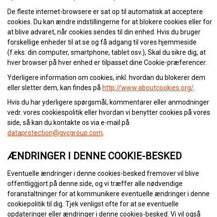
De fleste internet-browsere er sat op til automatisk at acceptere
cookies. Du kan ændre indstillingerne for at blokere cookies eller for
at blive advaret, når cookies sendes til din enhed. Hvis du bruger
forskellige enheder til at se og få adgang til vores hjemmeside
(f.eks. din computer, smartphone, tablet osv.), Skal du sikre dig, at
hver browser på hver enhed er tilpasset dine Cookie-præferencer.
Yderligere information om cookies, inkl. hvordan du blokerer dem
eller sletter dem, kan findes på
http://www.aboutcookies.org/
.
Hvis du har yderligere spørgsmål, kommentarer eller anmodninger
vedr. vores cookiespolitik eller hvordan vi benytter cookies på vores
side, så kan du kontakte os via e-mail på
dataprotection@gvcgroup.com
.
ÆNDRINGER I DENNE COOKIE-BESKED
Eventuelle ændringer i denne cookies-besked fremover vil blive
offentliggjort på denne side, og vi træffer alle nødvendige
foranstaltninger for at kommunikere eventuelle ændringer i denne
cookiepolitik til dig. Tjek venligst ofte for at se eventuelle
opdateringer eller ændringer i denne cookies-besked. Vi vil også